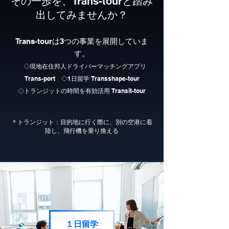
その一歩を、Trans-tourと踏み
出してみませんか？
Trans-tourは3つの事業を展開していま
す。
◇現地在住邦人ドライバーマッチングアプリ
Trans-port ◇1日留学 Transshape-tour
◇トランジットの時間を有効活用 Transit-tour
＊トランジット：目的地に行く際に、別の空港に着
陸し、飛行機を乗り換える
１日留学