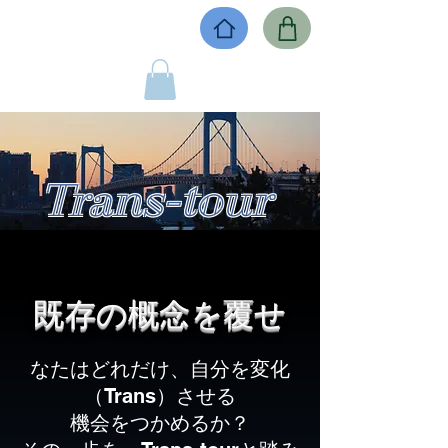
Trans-tour
​既存の概念を覆せ
なたはどれだけ、自分を変化
（Trans）させる
機会をつかめるか？