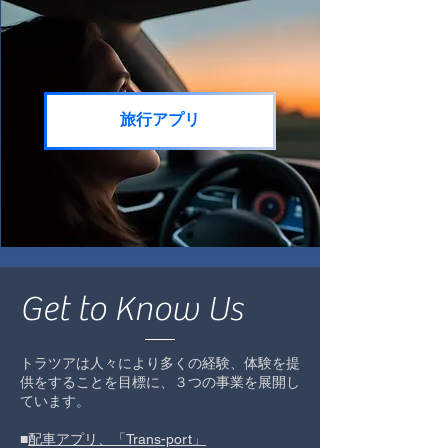
旅行アプリ
Get to Know Us
トラツアは人々により多くの経験、体験を提
供をすることを目標に、３つの事業を展開し
ています。
■
配車アプリ、「Trans-port」