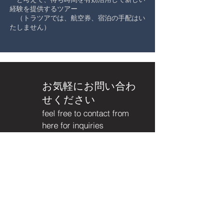
経験を提供するツアー
（トラツアでは、航空券、宿泊の手配はい
たしません）
お気軽にお問い合わ
せください
feel free to contact from
here for inquiries
first name